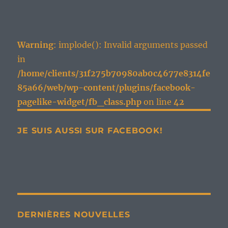
Warning
: implode(): Invalid arguments passed
in
/home/clients/31f275b70980ab0c4677e8314fe
85a66/web/wp-content/plugins/facebook-
pagelike-widget/fb_class.php
on line
42
JE SUIS AUSSI SUR FACEBOOK!
DERNIÈRES NOUVELLES