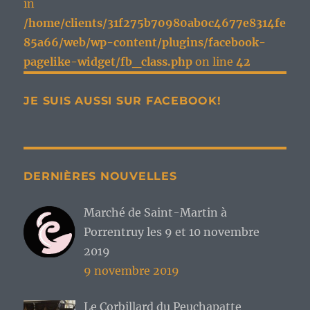
in
/home/clients/31f275b70980ab0c4677e8314fe
85a66/web/wp-content/plugins/facebook-
pagelike-widget/fb_class.php
on line
42
JE SUIS AUSSI SUR FACEBOOK!
DERNIÈRES NOUVELLES
Marché de Saint-Martin à
Porrentruy les 9 et 10 novembre
2019
9 novembre 2019
Le Corbillard du Peuchapatte