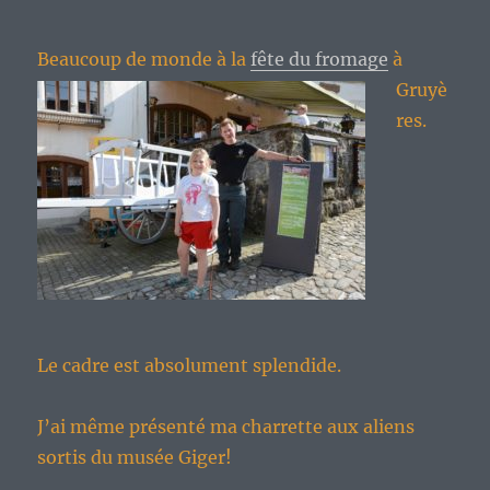
Beaucoup de m
onde à la
fête du fromage
à
Gruyè
res.
Le cadre est absolument splendide.
J’ai même présenté ma charrette aux aliens
sortis du musée Giger!