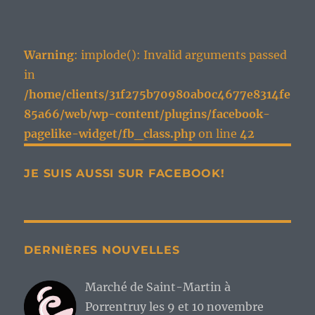
Warning
: implode(): Invalid arguments passed
in
/home/clients/31f275b70980ab0c4677e8314fe
85a66/web/wp-content/plugins/facebook-
pagelike-widget/fb_class.php
on line
42
JE SUIS AUSSI SUR FACEBOOK!
DERNIÈRES NOUVELLES
Marché de Saint-Martin à
Porrentruy les 9 et 10 novembre