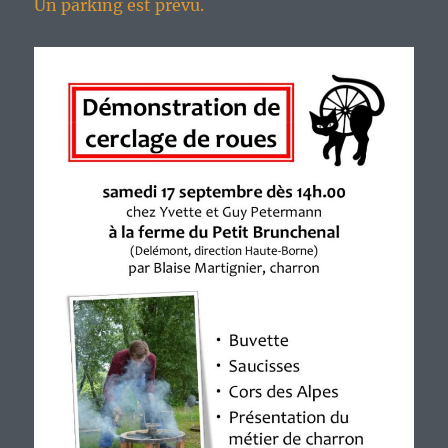
Un parking est prévu.