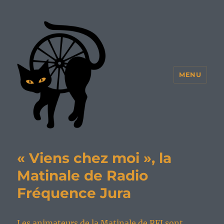
MENU
« Viens chez moi », la
Matinale de Radio
Fréquence Jura
Les animateurs de la Matinale de RFJ sont