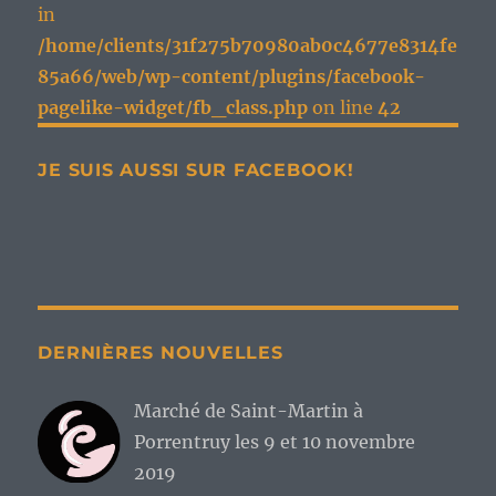
in
/home/clients/31f275b70980ab0c4677e8314fe
85a66/web/wp-content/plugins/facebook-
pagelike-widget/fb_class.php
on line
42
JE SUIS AUSSI SUR FACEBOOK!
DERNIÈRES NOUVELLES
Marché de Saint-Martin à
Porrentruy les 9 et 10 novembre
2019